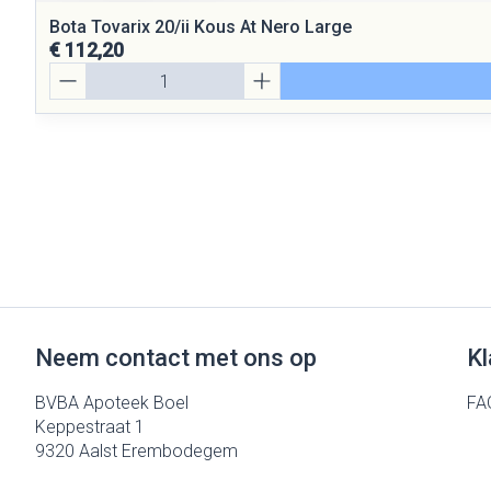
Bota Tovarix 20/ii Kous At Nero Large
€ 112,20
Aantal
Neem contact met ons op
Kl
BVBA Apoteek Boel
FA
Keppestraat 1
9320
Aalst Erembodegem