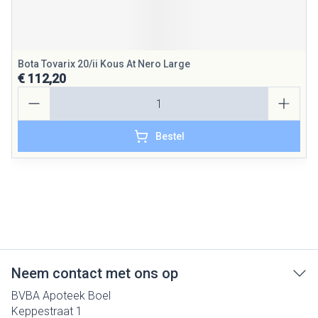
Bota Tovarix 20/ii Kous At Nero Large
€ 112,20
Aantal
Bestel
Neem contact met ons op
BVBA Apoteek Boel
Keppestraat 1