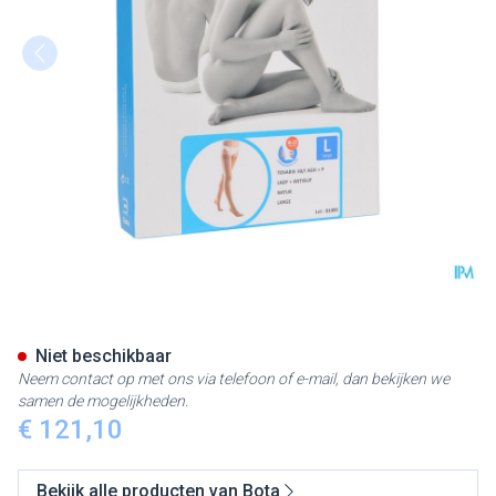
Bota Tovarix 50/i Lady Kous A
Niet beschikbaar
Neem contact op met ons via telefoon of e-mail, dan bekijken we
samen de mogelijkheden.
€ 121,10
Bekijk alle producten van Bota