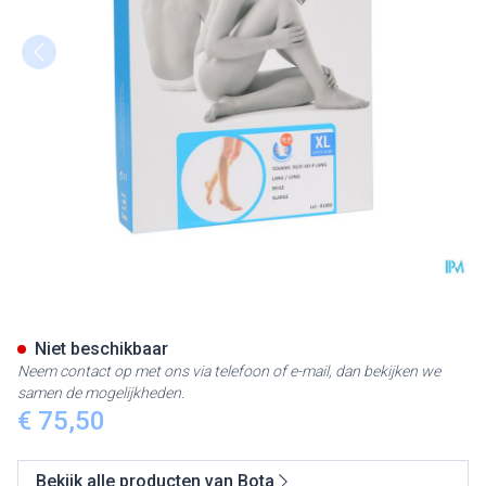
Bota Tovarix 70/iii Kous Ad-p
Niet beschikbaar
Neem contact op met ons via telefoon of e-mail, dan bekijken we
samen de mogelijkheden.
€ 75,50
Bekijk alle producten van Bota