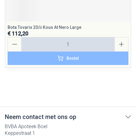
Bota Tovarix 20/ii Kous At Nero Large
€ 112,20
Aantal
Bestel
Neem contact met ons op
BVBA Apoteek Boel
Keppestraat 1