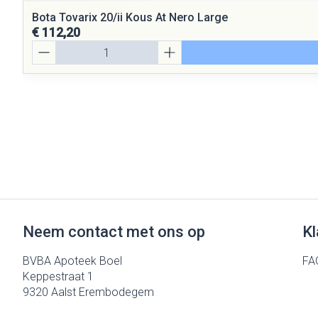
Bota Tovarix 20/ii Kous At Nero Large
€ 112,20
Aantal
Neem contact met ons op
Kl
BVBA Apoteek Boel
FA
Keppestraat 1
9320
Aalst Erembodegem