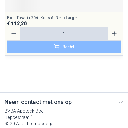
Bota Tovarix 20/ii Kous At Nero Large
€ 112,20
Aantal
Bestel
Neem contact met ons op
BVBA Apoteek Boel
Keppestraat 1
9320
Aalst Erembodegem