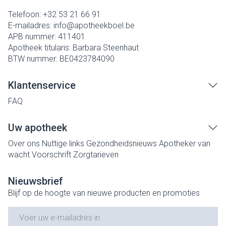
Telefoon:
+32 53 21 66 91
E-mailadres:
info@
apotheekboel.be
APB nummer:
411401
Apotheek titularis:
Barbara Steenhaut
BTW nummer:
BE0423784090
Klantenservice
FAQ
Uw apotheek
Over ons
Nuttige links
Gezondheidsnieuws
Apotheker van
wacht
Voorschrift
Zorgtarieven
Nieuwsbrief
Blijf op de hoogte van nieuwe producten en promoties
E-mail adres