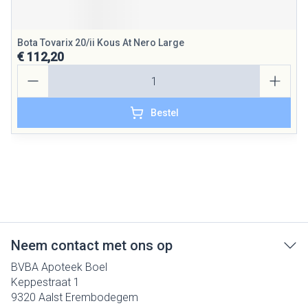
Bota Tovarix 20/ii Kous At Nero Large
€ 112,20
Aantal
Bestel
Neem contact met ons op
BVBA Apoteek Boel
Keppestraat 1
9320
Aalst Erembodegem