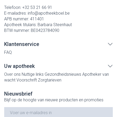
Telefoon:
+32 53 21 66 91
E-mailadres:
info@
apotheekboel.be
APB nummer:
411401
Apotheek titularis:
Barbara Steenhaut
BTW nummer:
BE0423784090
Klantenservice
FAQ
Uw apotheek
Over ons
Nuttige links
Gezondheidsnieuws
Apotheker van
wacht
Voorschrift
Zorgtarieven
Nieuwsbrief
Blijf op de hoogte van nieuwe producten en promoties
E-mail adres