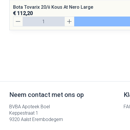
Bota Tovarix 20/ii Kous At Nero Large
€ 112,20
Aantal
Neem contact met ons op
Kl
BVBA Apoteek Boel
FA
Keppestraat 1
9320
Aalst Erembodegem