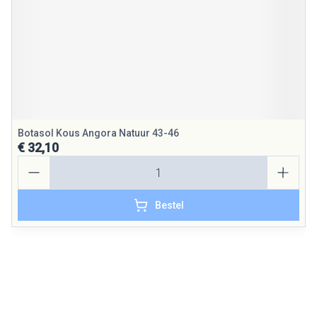
Botasol Kous Angora Natuur 43-46
€ 32,10
Aantal
Bestel