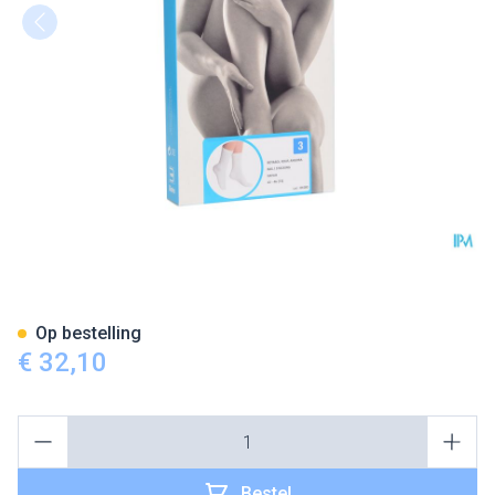
Botasol Kous Angora Natuur 
Op bestelling
€ 32,10
Aantal
Bestel