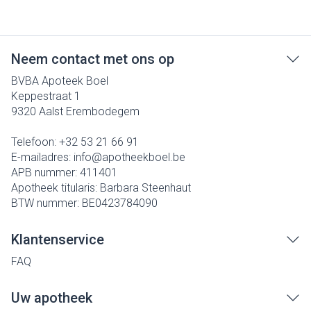
Neem contact met ons op
BVBA Apoteek Boel
Keppestraat 1
9320
Aalst Erembodegem
Telefoon:
+32 53 21 66 91
E-mailadres:
info@
apotheekboel.be
APB nummer:
411401
Apotheek titularis:
Barbara Steenhaut
BTW nummer:
BE0423784090
Klantenservice
FAQ
Uw apotheek