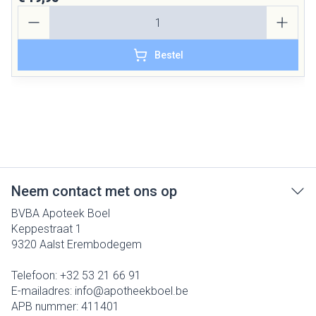
Aantal
Bestel
Neem contact met ons op
BVBA Apoteek Boel
Keppestraat 1
9320
Aalst Erembodegem
Telefoon:
+32 53 21 66 91
E-mailadres:
info@
apotheekboel.be
APB nummer:
411401