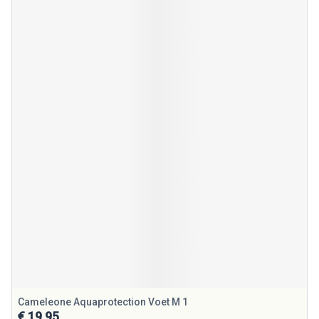
Cameleone Aquaprotection Voet M 1
€ 19,95