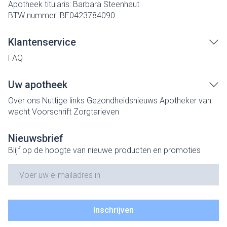
Apotheek titularis:
Barbara Steenhaut
BTW nummer:
BE0423784090
Klantenservice
FAQ
Uw apotheek
Over ons
Nuttige links
Gezondheidsnieuws
Apotheker van
wacht
Voorschrift
Zorgtarieven
Nieuwsbrief
Blijf op de hoogte van nieuwe producten en promoties
E-mail adres
Inschrijven