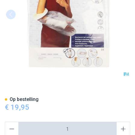
Cameleone Aquaprotection H
Op bestelling
€ 19,95
Aantal