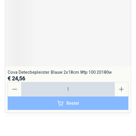
Cova Detectiepleister Blauw 2x18cm Wtp 100 20180w
€ 24,56
Aantal
Bestel