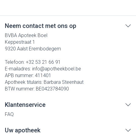
Neem contact met ons op
BVBA Apoteek Boel
Keppestraat 1
9320
Aalst Erembodegem
Telefoon:
+32 53 21 66 91
E-mailadres:
info@
apotheekboel.be
APB nummer:
411401
Apotheek titularis:
Barbara Steenhaut
BTW nummer:
BE0423784090
Klantenservice
FAQ
Uw apotheek