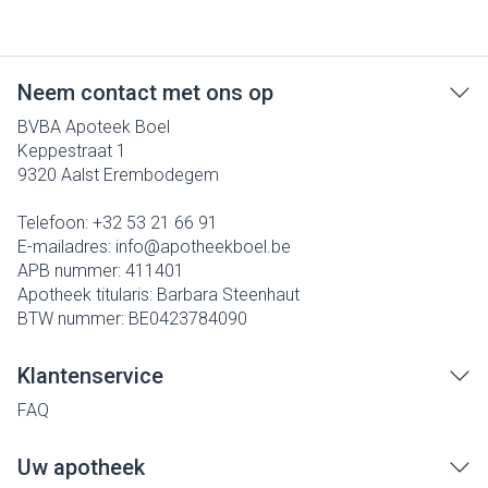
Neem contact met ons op
BVBA Apoteek Boel
Keppestraat 1
9320
Aalst Erembodegem
Telefoon:
+32 53 21 66 91
E-mailadres:
info@
apotheekboel.be
APB nummer:
411401
Apotheek titularis:
Barbara Steenhaut
BTW nummer:
BE0423784090
Klantenservice
FAQ
Uw apotheek