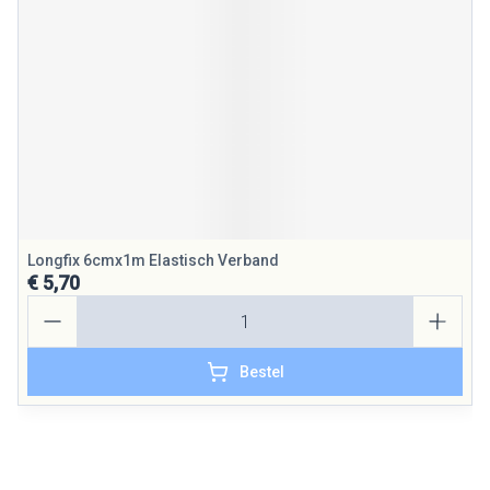
Longfix 6cmx1m Elastisch Verband
€ 5,70
Aantal
Bestel