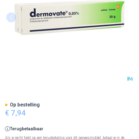
Dermovate Creme 1 X 30g 0,
Op bestelling
€ 7,94
Terugbetaalbaar
Als je recht hebt op een terugbetaling voor dit geneesmiddel, betaal je in de