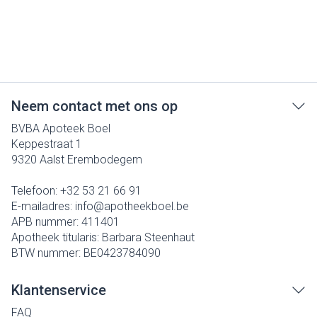
Neem contact met ons op
BVBA Apoteek Boel
Keppestraat 1
9320
Aalst Erembodegem
Telefoon:
+32 53 21 66 91
E-mailadres:
info@
apotheekboel.be
APB nummer:
411401
Apotheek titularis:
Barbara Steenhaut
BTW nummer:
BE0423784090
Klantenservice
FAQ