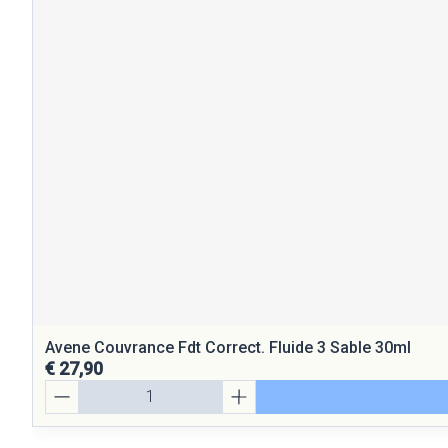
Avene Couvrance Fdt Correct. Fluide 3 Sable 30ml
€ 27,90
Aantal