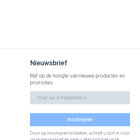
Nieuwsbrief
Blijf op de hoogte van nieuwe producten en
promoties
E-mail adres
Inschrijven
Door op inschrijven te klikken, schrijft u zich in voor
onze nieuwsbrief en gaat u akkoord met onze