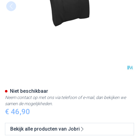
Jobri Standardlumbar Zwart U
Niet beschikbaar
Neem contact op met ons via telefoon of e-mail, dan bekijken we
samen de mogelijkheden.
€ 46,90
Bekijk alle producten van Jobri