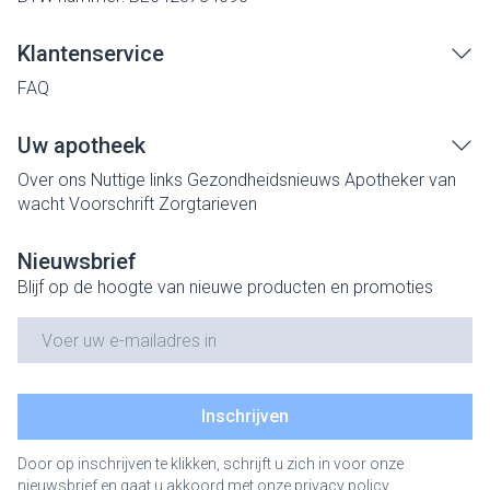
Klantenservice
FAQ
Uw apotheek
Over ons
Nuttige links
Gezondheidsnieuws
Apotheker van
wacht
Voorschrift
Zorgtarieven
Nieuwsbrief
Blijf op de hoogte van nieuwe producten en promoties
E-mail adres
Inschrijven
Door op inschrijven te klikken, schrijft u zich in voor onze
nieuwsbrief en gaat u akkoord met onze
privacy policy
.