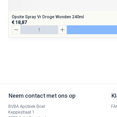
Opsite Spray Vr Droge Wonden 240ml
€ 18,87
Aantal
Neem contact met ons op
Kl
BVBA Apoteek Boel
FA
Keppestraat 1