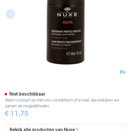
Nuxe Men Deo Bescherming 24
Niet beschikbaar
Neem contact op met ons via telefoon of e-mail, dan bekijken we
samen de mogelijkheden.
€ 11,75
Bekijk alle producten van Nuxe