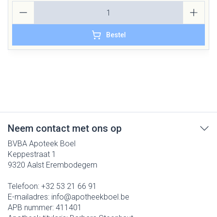
Aantal
Bestel
Neem contact met ons op
BVBA Apoteek Boel
Keppestraat 1
9320
Aalst Erembodegem
Telefoon:
+32 53 21 66 91
E-mailadres:
info@
apotheekboel.be
APB nummer:
411401