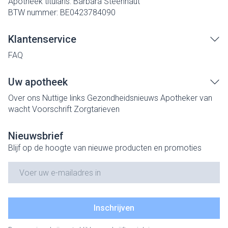
Apotheek titularis:
Barbara Steenhaut
BTW nummer:
BE0423784090
Klantenservice
FAQ
Uw apotheek
Over ons
Nuttige links
Gezondheidsnieuws
Apotheker van
wacht
Voorschrift
Zorgtarieven
Nieuwsbrief
Blijf op de hoogte van nieuwe producten en promoties
E-mail adres
Inschrijven