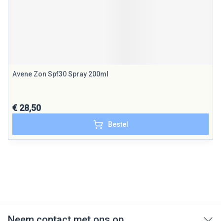
Avene Zon Spf30 Spray 200ml
€ 28,50
Bestel
Neem contact met ons op