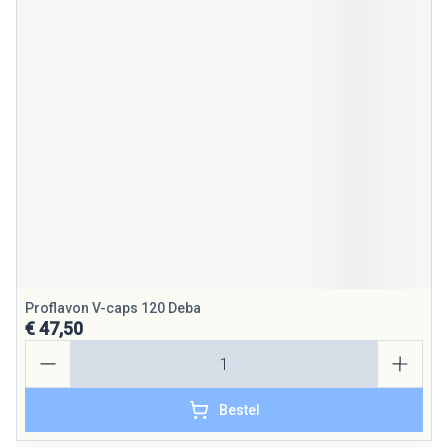
Proflavon V-caps 120 Deba
€ 47,50
Aantal
Bestel