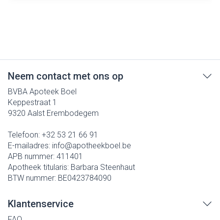
Neem contact met ons op
BVBA Apoteek Boel
Keppestraat 1
9320
Aalst Erembodegem
Telefoon:
+32 53 21 66 91
E-mailadres:
info@
apotheekboel.be
APB nummer:
411401
Apotheek titularis:
Barbara Steenhaut
BTW nummer:
BE0423784090
Klantenservice
FAQ