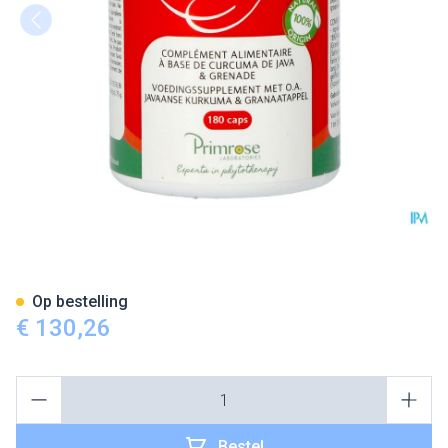
Prox Caps 180
Op bestelling
€ 130,26
Aantal
Bestel