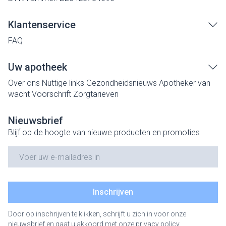
Klantenservice
FAQ
Uw apotheek
Over ons
Nuttige links
Gezondheidsnieuws
Apotheker van
wacht
Voorschrift
Zorgtarieven
Nieuwsbrief
Blijf op de hoogte van nieuwe producten en promoties
E-mail adres
Inschrijven
Door op inschrijven te klikken, schrijft u zich in voor onze
nieuwsbrief en gaat u akkoord met onze
privacy policy
.