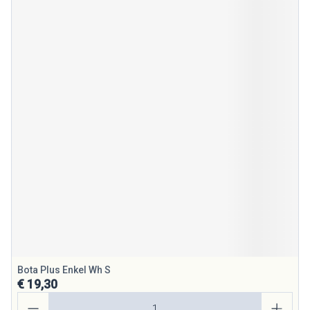
Bota Plus Enkel Wh S
€ 19,30
Aantal