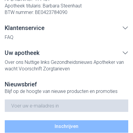
Apotheek titularis:
Barbara Steenhaut
BTW nummer:
BE0423784090
Klantenservice
FAQ
Uw apotheek
Over ons
Nuttige links
Gezondheidsnieuws
Apotheker van
wacht
Voorschrift
Zorgtarieven
Nieuwsbrief
Blijf op de hoogte van nieuwe producten en promoties
E-mail adres
Inschrijven