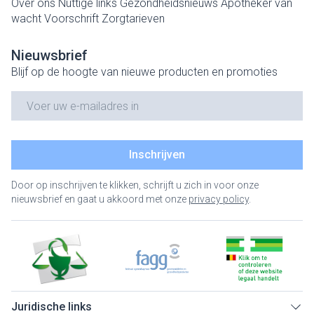
Over ons
Nuttige links
Gezondheidsnieuws
Apotheker van
wacht
Voorschrift
Zorgtarieven
Nieuwsbrief
Blijf op de hoogte van nieuwe producten en promoties
E-mail adres
Inschrijven
Door op inschrijven te klikken, schrijft u zich in voor onze
nieuwsbrief en gaat u akkoord met onze
privacy policy
.
Juridische links