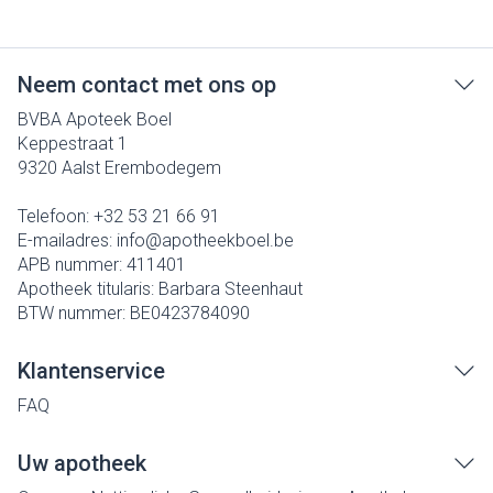
Neem contact met ons op
BVBA Apoteek Boel
Keppestraat 1
9320
Aalst Erembodegem
Telefoon:
+32 53 21 66 91
E-mailadres:
info@
apotheekboel.be
APB nummer:
411401
Apotheek titularis:
Barbara Steenhaut
BTW nummer:
BE0423784090
Klantenservice
FAQ
Uw apotheek