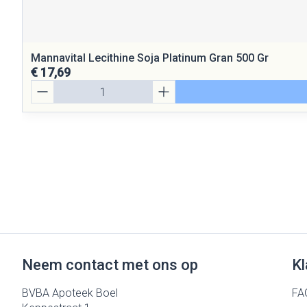
Mannavital Lecithine Soja Platinum Gran 500 Gr
€ 17,69
Aantal
Neem contact met ons op
Kl
BVBA Apoteek Boel
FA