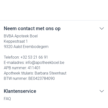
Neem contact met ons op
BVBA Apoteek Boel
Keppestraat 1
9320
Aalst Erembodegem
Telefoon:
+32 53 21 66 91
E-mailadres:
info@
apotheekboel.be
APB nummer:
411401
Apotheek titularis:
Barbara Steenhaut
BTW nummer:
BE0423784090
Klantenservice
FAQ