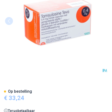
Tamsulosine Teva 0,4mg Gereg
Op bestelling
€ 33,24
Terugbetaalbaar