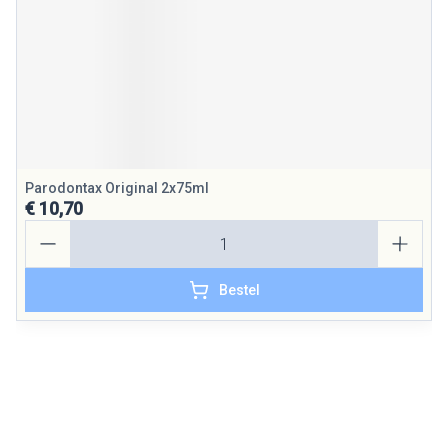
Parodontax Original 2x75ml
€ 10,70
Aantal
Bestel