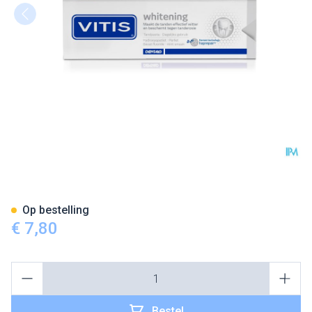
Vitis Whitening Tandpasta 75
Op bestelling
€ 7,80
Aantal
Bestel