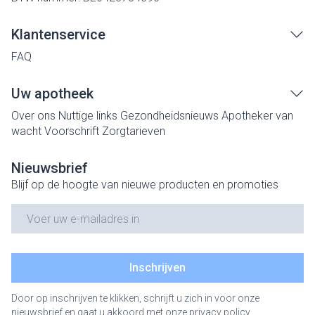
Klantenservice
FAQ
Uw apotheek
Over ons
Nuttige links
Gezondheidsnieuws
Apotheker van
wacht
Voorschrift
Zorgtarieven
Nieuwsbrief
Blijf op de hoogte van nieuwe producten en promoties
E-mail adres
Inschrijven
Door op inschrijven te klikken, schrijft u zich in voor onze
nieuwsbrief en gaat u akkoord met onze
privacy policy
.