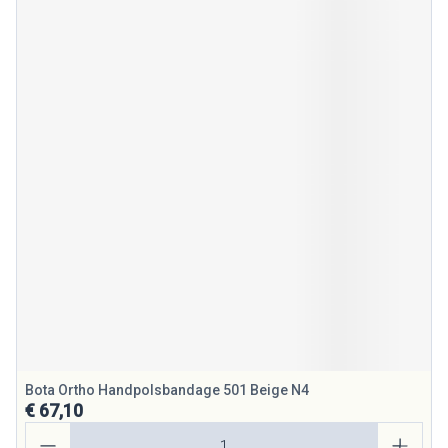
Bota Ortho Handpolsbandage 501 Beige N4
€ 67,10
Aantal