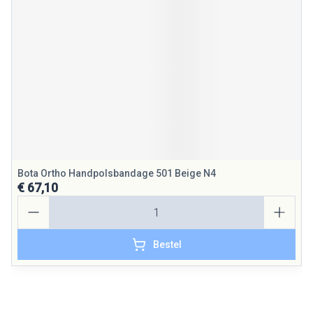
Bota Ortho Handpolsbandage 501 Beige N4
€ 67,10
Aantal
Bestel