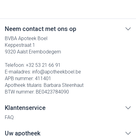
Neem contact met ons op
BVBA Apoteek Boel
Keppestraat 1
9320
Aalst Erembodegem
Telefoon:
+32 53 21 66 91
E-mailadres:
info@
apotheekboel.be
APB nummer:
411401
Apotheek titularis:
Barbara Steenhaut
BTW nummer:
BE0423784090
Klantenservice
FAQ
Uw apotheek