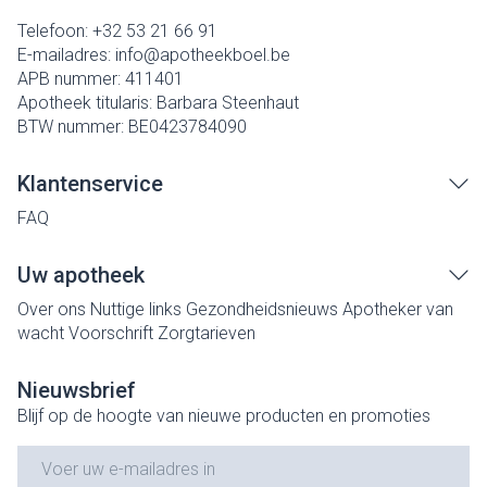
Telefoon:
+32 53 21 66 91
E-mailadres:
info@
apotheekboel.be
APB nummer:
411401
Apotheek titularis:
Barbara Steenhaut
BTW nummer:
BE0423784090
Klantenservice
FAQ
Uw apotheek
Over ons
Nuttige links
Gezondheidsnieuws
Apotheker van
wacht
Voorschrift
Zorgtarieven
Nieuwsbrief
Blijf op de hoogte van nieuwe producten en promoties
E-mail adres