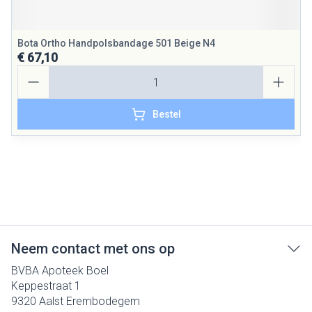
Bota Ortho Handpolsbandage 501 Beige N4
€ 67,10
Aantal
Bestel
Neem contact met ons op
BVBA Apoteek Boel
Keppestraat 1
9320
Aalst Erembodegem