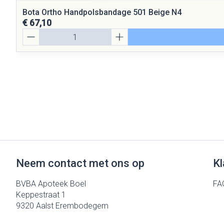
Bota Ortho Handpolsbandage 501 Beige N4
€ 67,10
Aantal
Neem contact met ons op
Kl
BVBA Apoteek Boel
FA
Keppestraat 1
9320
Aalst Erembodegem