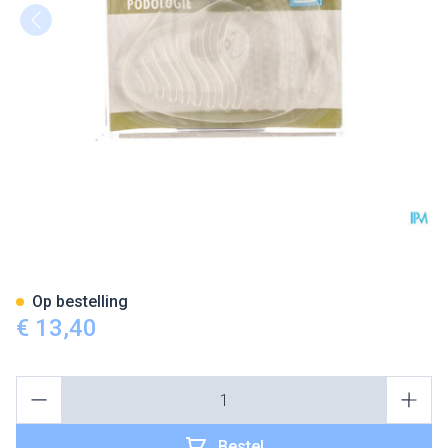
Bota Podo 16 Voorvoetkussen
Op bestelling
€ 13,40
Aantal
Bestel