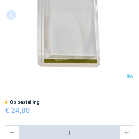
Bota Podo 9 Hielkussen Silic
Op bestelling
€ 24,80
Aantal