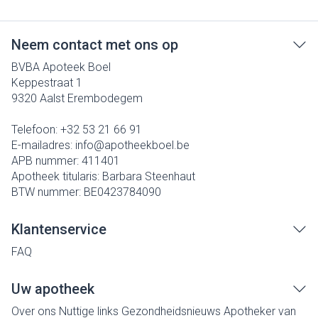
Neem contact met ons op
BVBA Apoteek Boel
Keppestraat 1
9320
Aalst Erembodegem
Telefoon:
+32 53 21 66 91
E-mailadres:
info@
apotheekboel.be
APB nummer:
411401
Apotheek titularis:
Barbara Steenhaut
BTW nummer:
BE0423784090
Klantenservice
FAQ
Uw apotheek
Over ons
Nuttige links
Gezondheidsnieuws
Apotheker van