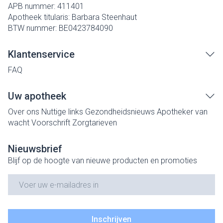
APB nummer:
411401
Apotheek titularis:
Barbara Steenhaut
BTW nummer:
BE0423784090
Klantenservice
FAQ
Uw apotheek
Over ons
Nuttige links
Gezondheidsnieuws
Apotheker van
wacht
Voorschrift
Zorgtarieven
Nieuwsbrief
Blijf op de hoogte van nieuwe producten en promoties
E-mail adres
Inschrijven