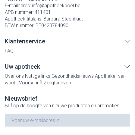
E-mailadres:
info@
apotheekboel.be
APB nummer:
411401
Apotheek titularis:
Barbara Steenhaut
BTW nummer:
BE0423784090
Klantenservice
FAQ
Uw apotheek
Over ons
Nuttige links
Gezondheidsnieuws
Apotheker van
wacht
Voorschrift
Zorgtarieven
Nieuwsbrief
Blijf op de hoogte van nieuwe producten en promoties
E-mail adres