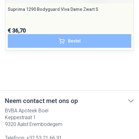
Suprima 1290 Bodyguard Viva Dame Zwart S
€ 36,70
Bestel
Neem contact met ons op
BVBA Apoteek Boel
Keppestraat 1
9320
Aalst Erembodegem
Telefoon:
+32 53 21 66 91