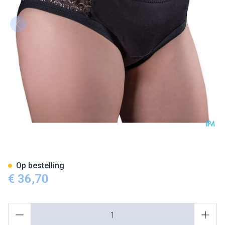
Suprima 1290 Bodyguard Viv
Op bestelling
€ 36,70
Aantal