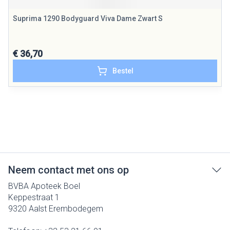
Suprima 1290 Bodyguard Viva Dame Zwart S
€ 36,70
Bestel
Neem contact met ons op
BVBA Apoteek Boel
Keppestraat 1
9320
Aalst Erembodegem