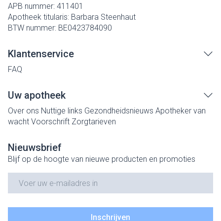
APB nummer:
411401
Apotheek titularis:
Barbara Steenhaut
BTW nummer:
BE0423784090
Klantenservice
FAQ
Uw apotheek
Over ons
Nuttige links
Gezondheidsnieuws
Apotheker van
wacht
Voorschrift
Zorgtarieven
Nieuwsbrief
Blijf op de hoogte van nieuwe producten en promoties
E-mail adres
Inschrijven