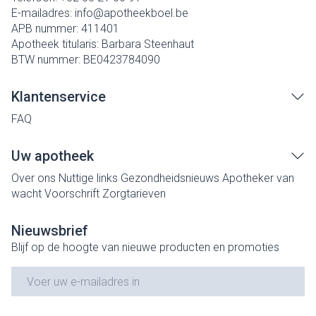
E-mailadres:
info@
apotheekboel.be
APB nummer:
411401
Apotheek titularis:
Barbara Steenhaut
BTW nummer:
BE0423784090
Klantenservice
FAQ
Uw apotheek
Over ons
Nuttige links
Gezondheidsnieuws
Apotheker van
wacht
Voorschrift
Zorgtarieven
Nieuwsbrief
Blijf op de hoogte van nieuwe producten en promoties
E-mail adres