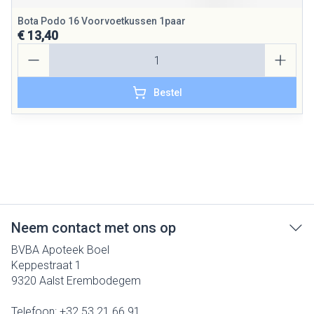
Bota Podo 16 Voorvoetkussen 1paar
€ 13,40
Aantal
Bestel
Neem contact met ons op
BVBA Apoteek Boel
Keppestraat 1
9320
Aalst Erembodegem
Telefoon:
+32 53 21 66 91