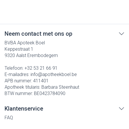
Neem contact met ons op
BVBA Apoteek Boel
Keppestraat 1
9320
Aalst Erembodegem
Telefoon:
+32 53 21 66 91
E-mailadres:
info@
apotheekboel.be
APB nummer:
411401
Apotheek titularis:
Barbara Steenhaut
BTW nummer:
BE0423784090
Klantenservice
FAQ