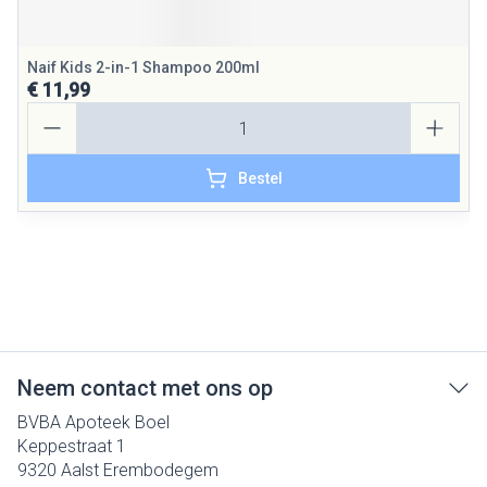
Naif Kids 2-in-1 Shampoo 200ml
€ 11,99
Aantal
Bestel
Neem contact met ons op
BVBA Apoteek Boel
Keppestraat 1
9320
Aalst Erembodegem