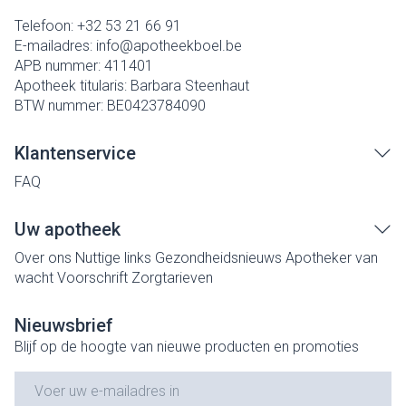
Telefoon:
+32 53 21 66 91
E-mailadres:
info@
apotheekboel.be
APB nummer:
411401
Apotheek titularis:
Barbara Steenhaut
BTW nummer:
BE0423784090
Klantenservice
FAQ
Uw apotheek
Over ons
Nuttige links
Gezondheidsnieuws
Apotheker van
wacht
Voorschrift
Zorgtarieven
Nieuwsbrief
Blijf op de hoogte van nieuwe producten en promoties
E-mail adres