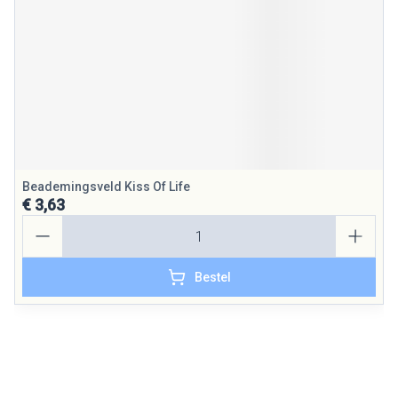
Beademingsveld Kiss Of Life
€ 3,63
Aantal
Bestel