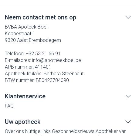
Neem contact met ons op
BVBA Apoteek Boel
Keppestraat 1
9320
Aalst Erembodegem
Telefoon:
+32 53 21 66 91
E-mailadres:
info@
apotheekboel.be
APB nummer:
411401
Apotheek titularis:
Barbara Steenhaut
BTW nummer:
BE0423784090
Klantenservice
FAQ
Uw apotheek
Over ons
Nuttige links
Gezondheidsnieuws
Apotheker van