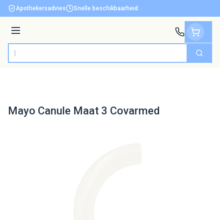
Ga naar de inhoud
Apothekersadvies
Snelle beschikbaarheid
Menu
Zoek
Product, merk, categorie...
Mayo Canule Maat 3 Covarmed