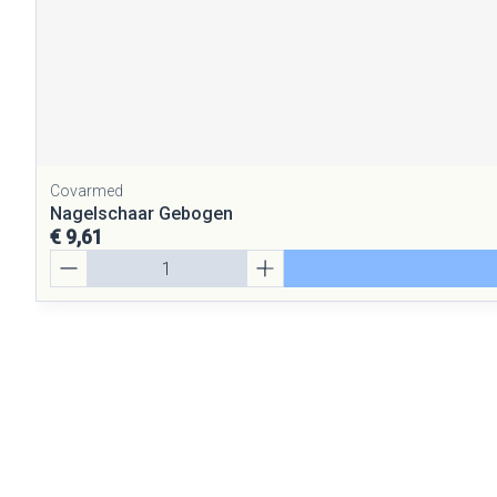
Covarmed
Nagelschaar Gebogen
€ 9,61
Aantal