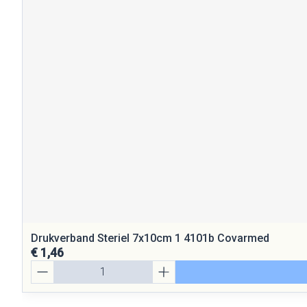
Drukverband Steriel 7x10cm 1 4101b Covarmed
€ 1,46
Aantal