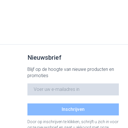
Nieuwsbrief
Blijf op de hoogte van nieuwe producten en
promoties
E-mail adres
Inschrijven
Door op inschrijven te klikken, schrijft u zich in voor
onze nieuwsbrief en gaat u akkoord met onze