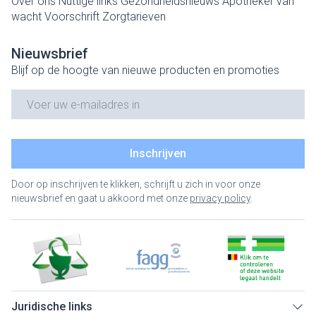
Over ons
Nuttige links
Gezondheidsnieuws
Apotheker van
wacht
Voorschrift
Zorgtarieven
Nieuwsbrief
Blijf op de hoogte van nieuwe producten en promoties
E-mail adres
Inschrijven
Door op inschrijven te klikken, schrijft u zich in voor onze
nieuwsbrief en gaat u akkoord met onze
privacy policy
.
Juridische links