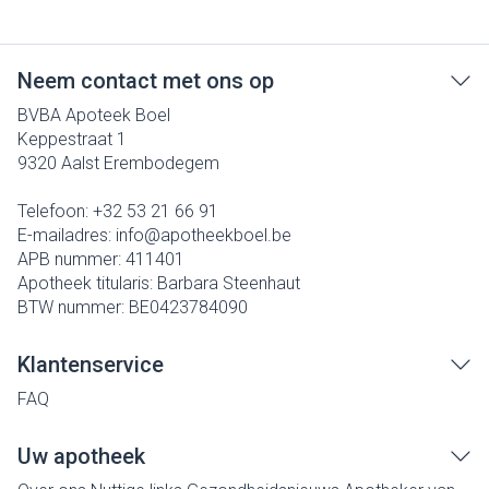
Neem contact met ons op
BVBA Apoteek Boel
Keppestraat 1
9320
Aalst Erembodegem
Telefoon:
+32 53 21 66 91
E-mailadres:
info@
apotheekboel.be
APB nummer:
411401
Apotheek titularis:
Barbara Steenhaut
BTW nummer:
BE0423784090
Klantenservice
FAQ
Uw apotheek