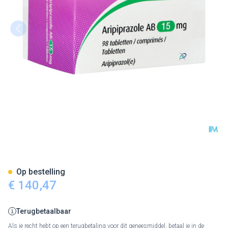
Aripiprazole AB 15mg Comp 
Op bestelling
€ 140,47
Terugbetaalbaar
Als je recht hebt op een terugbetaling voor dit geneesmiddel, betaal je in de