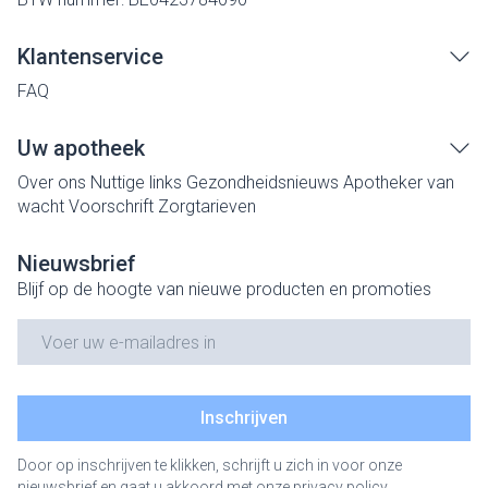
Klantenservice
FAQ
Uw apotheek
Over ons
Nuttige links
Gezondheidsnieuws
Apotheker van
wacht
Voorschrift
Zorgtarieven
Nieuwsbrief
Blijf op de hoogte van nieuwe producten en promoties
E-mail adres
Inschrijven
Door op inschrijven te klikken, schrijft u zich in voor onze
nieuwsbrief en gaat u akkoord met onze
privacy policy
.