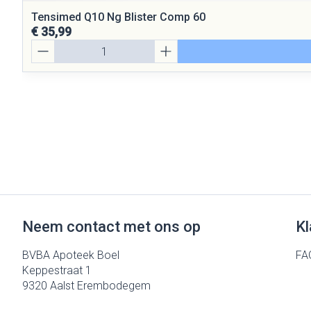
Tensimed Q10 Ng Blister Comp 60
€ 35,99
Aantal
Neem contact met ons op
Kl
BVBA Apoteek Boel
FA
Keppestraat 1
9320
Aalst Erembodegem