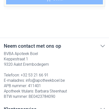
Neem contact met ons op
BVBA Apoteek Boel
Keppestraat 1
9320
Aalst Erembodegem
Telefoon:
+32 53 21 66 91
E-mailadres:
info@
apotheekboel.be
APB nummer:
411401
Apotheek titularis:
Barbara Steenhaut
BTW nummer:
BE0423784090