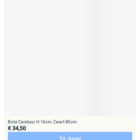
Bota Ceintuur H 16cm Zwart 85cm
€ 34,50
Bestel