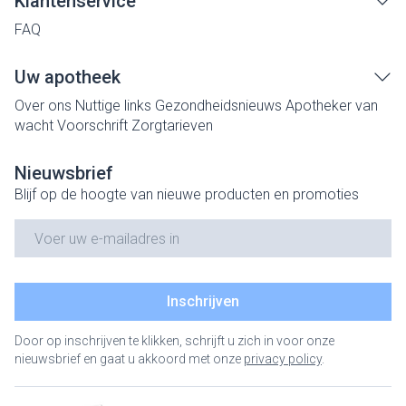
Klantenservice
FAQ
Uw apotheek
Over ons
Nuttige links
Gezondheidsnieuws
Apotheker van
wacht
Voorschrift
Zorgtarieven
Nieuwsbrief
Blijf op de hoogte van nieuwe producten en promoties
E-mail adres
Inschrijven
Door op inschrijven te klikken, schrijft u zich in voor onze
nieuwsbrief en gaat u akkoord met onze
privacy policy
.