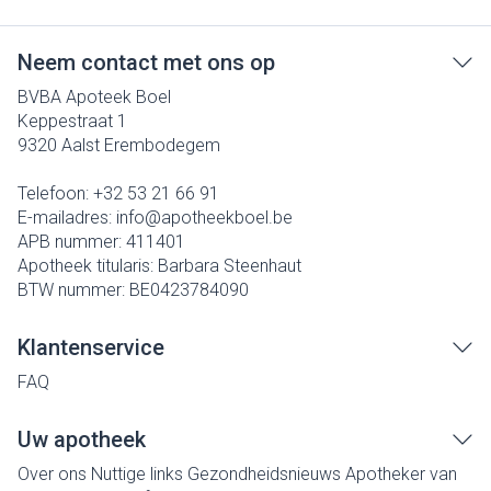
Neem contact met ons op
BVBA Apoteek Boel
Keppestraat 1
9320
Aalst Erembodegem
Telefoon:
+32 53 21 66 91
E-mailadres:
info@
apotheekboel.be
APB nummer:
411401
Apotheek titularis:
Barbara Steenhaut
BTW nummer:
BE0423784090
Klantenservice
FAQ
Uw apotheek
Over ons
Nuttige links
Gezondheidsnieuws
Apotheker van