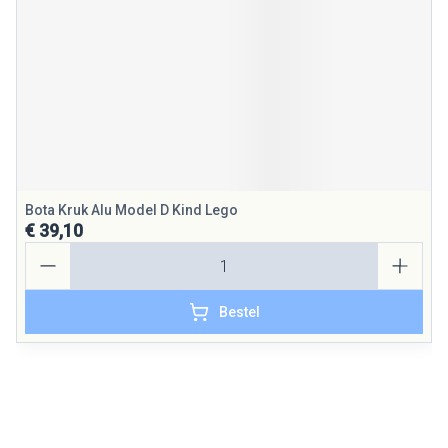
Bota Kruk Alu Model D Kind Lego
€ 39,10
Aantal
Bestel