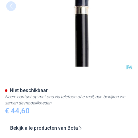
Bota Luxe Gaanstok l 678 35
Niet beschikbaar
Neem contact op met ons via telefoon of e-mail, dan bekijken we
samen de mogelijkheden.
€ 44,60
Bekijk alle producten van Bota