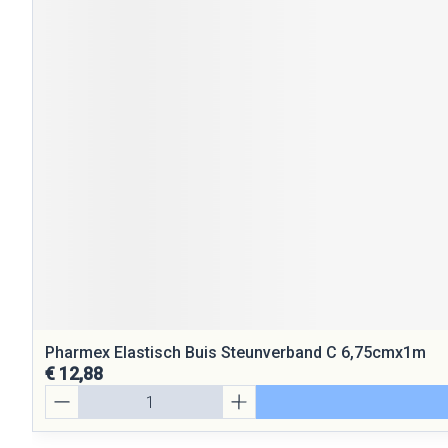
Pharmex Elastisch Buis Steunverband C 6,75cmx1m
€ 12,88
Aantal