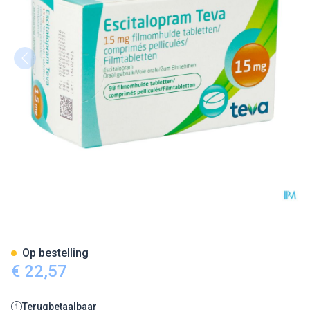
Escitalopram 15mg Teva Film
Op bestelling
€ 22,57
Terugbetaalbaar