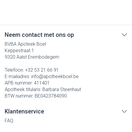
Neem contact met ons op
BVBA Apoteek Boel
Keppestraat 1
9320
Aalst Erembodegem
Telefoon:
+32 53 21 66 91
E-mailadres:
info@
apotheekboel.be
APB nummer:
411401
Apotheek titularis:
Barbara Steenhaut
BTW nummer:
BE0423784090
Klantenservice
FAQ