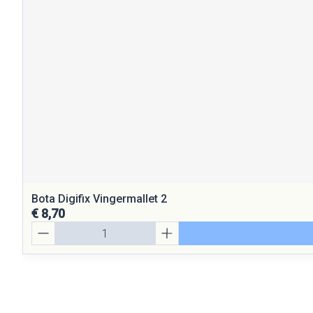
Bota Digifix Vingermallet 2
€ 8,70
Aantal